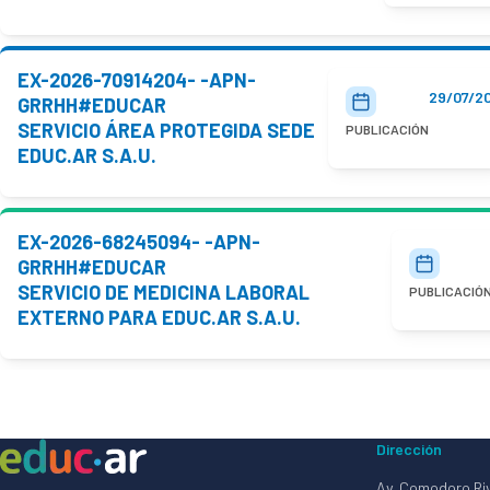
EX-2026-70914204- -APN-
29/07/2
GRRHH#EDUCAR
SERVICIO ÁREA PROTEGIDA SEDE
PUBLICACIÓN
EDUC.AR S.A.U.
EX-2026-68245094- -APN-
GRRHH#EDUCAR
SERVICIO DE MEDICINA LABORAL
PUBLICACIÓ
EXTERNO PARA EDUC.AR S.A.U.
Dirección
Av. Comodoro Ri