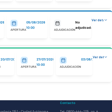
Ver detalles
026
05/08/2026
No
10:00
adjudicada
APERTURA
ADJUDICACIÓN
Ver detalle
20/07/2026
27/07/2026
03/08/2026
10:00
N
APERTURA
ADJUDICACIÓN
Contacto
vadavia 1151 - Ciudad Autónoma
Tel: 0800-444-1115, op. 4