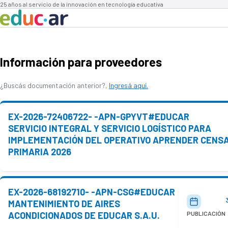
25 años al servicio de la innovación en tecnología educativa
Información para proveedores
¿Buscás documentación anterior?,
Ingresá aquí.
EX-2026-72406722- -APN-GPYVT#EDUCAR
SERVICIO INTEGRAL Y SERVICIO LOGÍSTICO PARA
IMPLEMENTACIÓN DEL OPERATIVO APRENDER CENS
PRIMARIA 2026
EX-2026-68192710- -APN-CSG#EDUCAR
MANTENIMIENTO DE AIRES
ACONDICIONADOS DE EDUCAR S.A.U.
PUBLICACIÓN