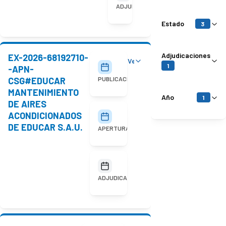
adjudicada
ADJUDICACIÓN
Estado
3
Adjudicaciones
EX-2026-68192710-
Ver detalles
30/07/2026
1
-APN-
CSG#EDUCAR
PUBLICACIÓN
MANTENIMIENTO
Año
1
DE AIRES
ACONDICIONADOS
11/08/2026
10:00
DE EDUCAR S.A.U.
APERTURA
No
adjudicada
ADJUDICACIÓN