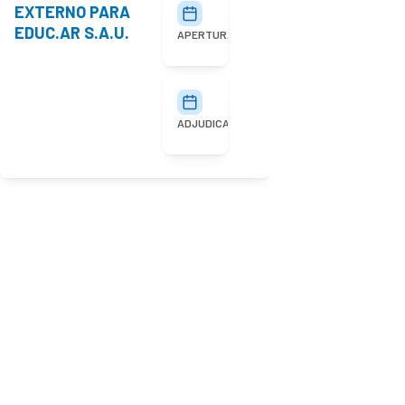
EXTERNO PARA
27/07/2026
10:00
EDUC.AR S.A.U.
APERTURA
03/08/2026
ADJUDICACIÓN