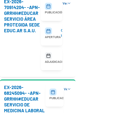
EX-2026-
Ver detalles
29/07/2026
70914204- -APN-
GRRHH#EDUCAR
PUBLICACIÓN
SERVICIO ÁREA
PROTEGIDA SEDE
EDUC.AR S.A.U.
05/08/2026
10:00
APERTURA
No
adjudicada
ADJUDICACIÓN
EX-2026-
Ver detalles
20/07/2026
68245094- -APN-
GRRHH#EDUCAR
PUBLICACIÓN
SERVICIO DE
MEDICINA LABORAL