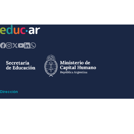
Dirección
Av. Comodoro Rivadavia 1151 - Ciudad Autónoma de Buenos Aires CP
(1429) - Argentina
Ex ESMA -
Espacio para la Memoria y Derechos Humanos