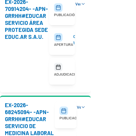
EX-2026-
Ver detalles
29/07/2026
70914204- -APN-
GRRHH#EDUCAR
PUBLICACIÓN
SERVICIO ÁREA
PROTEGIDA SEDE
EDUC.AR S.A.U.
05/08/2026
10:00
APERTURA
No
adjudicada
ADJUDICACIÓN
EX-2026-
Ver detalles
20/07/2026
68245094- -APN-
GRRHH#EDUCAR
PUBLICACIÓN
SERVICIO DE
MEDICINA LABORAL