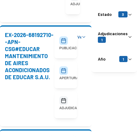
adjudicada
ADJUDICACIÓN
Estado
3
Adjudicaciones
EX-2026-68192710-
Ver detalles
30/07/2026
1
-APN-
CSG#EDUCAR
PUBLICACIÓN
MANTENIMIENTO
Año
1
DE AIRES
ACONDICIONADOS
11/08/2026
10:00
DE EDUCAR S.A.U.
APERTURA
No
adjudicada
ADJUDICACIÓN