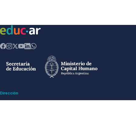
Dirección
Av. Comodoro Rivadavia 1151 - Ciudad Autónoma de Buenos Aires CP
(1429) - Argentina
Ex ESMA -
Espacio para la Memoria y Derechos Humanos