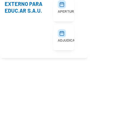
EXTERNO PARA
27/07/2026
10:00
EDUC.AR S.A.U.
APERTURA
03/08/2026
ADJUDICACIÓN