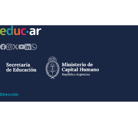
Dirección
Av. Comodoro Rivadavia 1151 - Ciudad Autónoma de Buenos Aires CP
(1429) - Argentina
Ex ESMA -
Espacio para la Memoria y Derechos Humanos