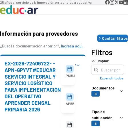
25 años al servicio de la innovación en tecnología educativa
Información para proveedores
Ocultar filtros
¿Buscás documentación anterior?,
Ingresá aquí.
Filtros
Limpiar
EX-2026-72406722- -
Ver detalles
05/08/2026
APN-GPYVT#EDUCAR
SERVICIO INTEGRAL Y
PUBLICACIÓN
Expandir todos
SERVICIO LOGÍSTICO
Documentos
PARA IMPLEMENTACIÓN
6
DEL OPERATIVO
18/08/2026
10:00
APRENDER CENSAL
APERTURA
PRIMARIA 2026
Tipo de
publicación
No
6