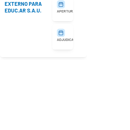
EXTERNO PARA
27/07/2026
10:00
EDUC.AR S.A.U.
APERTURA
03/08/2026
ADJUDICACIÓN