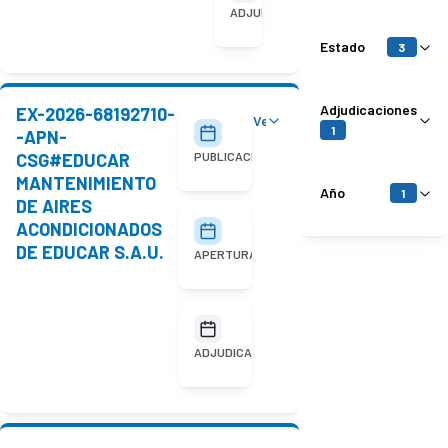
adjudicada
ADJUDICACIÓN
Estado
3
Adjudicaciones
EX-2026-68192710-
Ver detalles
30/07/2026
1
-APN-
CSG#EDUCAR
PUBLICACIÓN
MANTENIMIENTO
Año
1
DE AIRES
ACONDICIONADOS
11/08/2026
10:00
DE EDUCAR S.A.U.
APERTURA
No
adjudicada
ADJUDICACIÓN