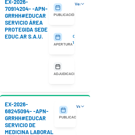
EX-2026-
Ver detalles
29/07/2026
70914204- -APN-
GRRHH#EDUCAR
PUBLICACIÓN
SERVICIO ÁREA
PROTEGIDA SEDE
EDUC.AR S.A.U.
05/08/2026
10:00
APERTURA
No
adjudicada
ADJUDICACIÓN
EX-2026-
Ver detalles
20/07/2026
68245094- -APN-
GRRHH#EDUCAR
PUBLICACIÓN
SERVICIO DE
MEDICINA LABORAL