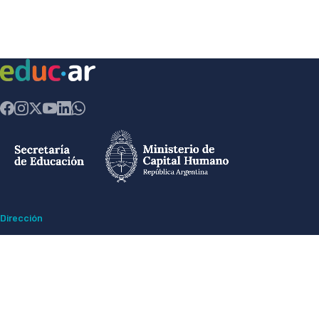
Dirección
Av. Comodoro Rivadavia 1151 - Ciudad Autónoma de Buenos Aires CP
(1429) - Argentina
Ex ESMA -
Espacio para la Memoria y Derechos Humanos