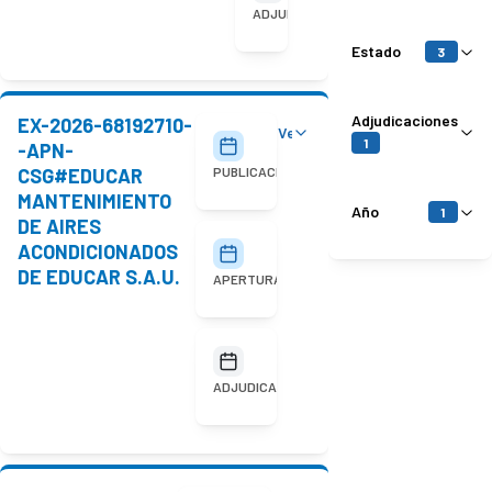
adjudicada
ADJUDICACIÓN
Estado
3
Adjudicaciones
EX-2026-68192710-
Ver detalles
30/07/2026
1
-APN-
CSG#EDUCAR
PUBLICACIÓN
MANTENIMIENTO
Año
1
DE AIRES
ACONDICIONADOS
11/08/2026
10:00
DE EDUCAR S.A.U.
APERTURA
No
adjudicada
ADJUDICACIÓN