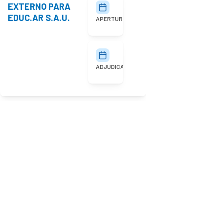
EXTERNO PARA
27/07/2026
10:00
EDUC.AR S.A.U.
APERTURA
03/08/2026
ADJUDICACIÓN