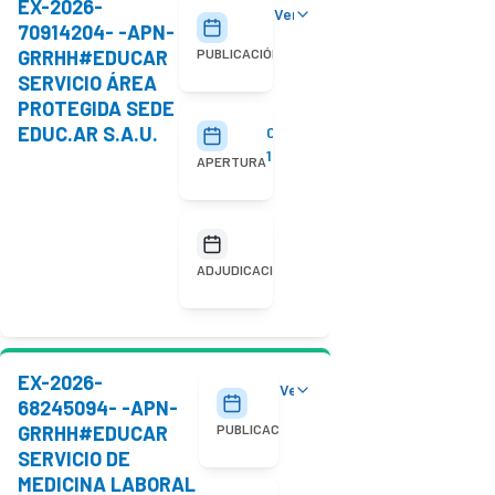
EX-2026-
Ver detalles
29/07/2026
70914204- -APN-
GRRHH#EDUCAR
PUBLICACIÓN
SERVICIO ÁREA
PROTEGIDA SEDE
EDUC.AR S.A.U.
05/08/2026
10:00
APERTURA
No
adjudicada
ADJUDICACIÓN
EX-2026-
Ver detalles
20/07/2026
68245094- -APN-
GRRHH#EDUCAR
PUBLICACIÓN
SERVICIO DE
MEDICINA LABORAL