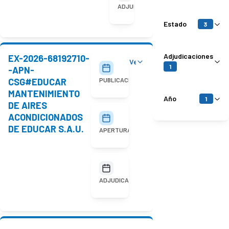
adjudicada
ADJUDICACIÓN
Estado
3
Adjudicaciones
EX-2026-68192710-
Ver detalles
30/07/2026
1
-APN-
CSG#EDUCAR
PUBLICACIÓN
MANTENIMIENTO
Año
1
DE AIRES
ACONDICIONADOS
11/08/2026
10:00
DE EDUCAR S.A.U.
APERTURA
No
adjudicada
ADJUDICACIÓN