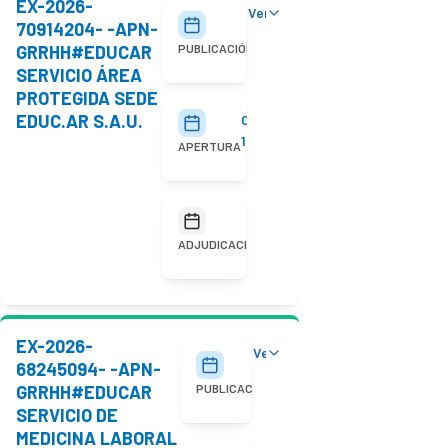
EX-2026-
Ver detalles
29/07/2026
70914204- -APN-
GRRHH#EDUCAR
PUBLICACIÓN
SERVICIO ÁREA
PROTEGIDA SEDE
EDUC.AR S.A.U.
05/08/2026
10:00
APERTURA
No
adjudicada
ADJUDICACIÓN
EX-2026-
Ver detalles
20/07/2026
68245094- -APN-
GRRHH#EDUCAR
PUBLICACIÓN
SERVICIO DE
MEDICINA LABORAL