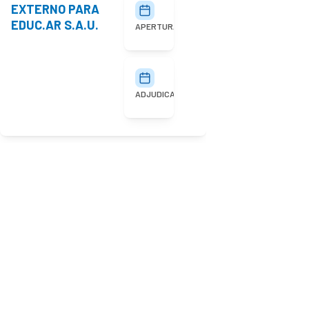
EXTERNO PARA
27/07/2026
10:00
EDUC.AR S.A.U.
APERTURA
03/08/2026
ADJUDICACIÓN