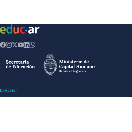
Dirección
Av. Comodoro Rivadavia 1151 - Ciudad Autónoma de Buenos Aires CP
(1429) - Argentina
Ex ESMA -
Espacio para la Memoria y Derechos Humanos