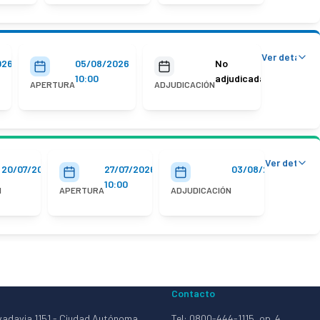
Ver detalles
026
05/08/2026
No
10:00
adjudicada
APERTURA
ADJUDICACIÓN
Ver detalle
20/07/2026
27/07/2026
03/08/2026
10:00
N
APERTURA
ADJUDICACIÓN
Contacto
vadavia 1151 - Ciudad Autónoma
Tel: 0800-444-1115, op. 4