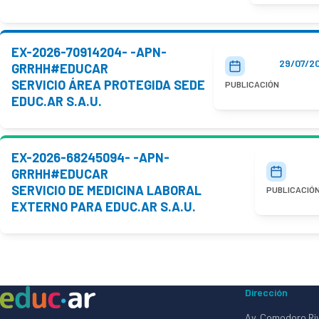
EX-2026-70914204- -APN-
29/07/2
GRRHH#EDUCAR
SERVICIO ÁREA PROTEGIDA SEDE
PUBLICACIÓN
EDUC.AR S.A.U.
EX-2026-68245094- -APN-
GRRHH#EDUCAR
SERVICIO DE MEDICINA LABORAL
PUBLICACIÓ
EXTERNO PARA EDUC.AR S.A.U.
Dirección
Av. Comodoro Ri