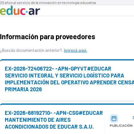
25 años al servicio de la innovación en tecnología educativa
Información para proveedores
¿Buscás documentación anterior?,
Ingresá aquí.
EX-2026-72406722- -APN-GPYVT#EDUCAR
SERVICIO INTEGRAL Y SERVICIO LOGÍSTICO PARA
IMPLEMENTACIÓN DEL OPERATIVO APRENDER CENS
PRIMARIA 2026
EX-2026-68192710- -APN-CSG#EDUCAR
MANTENIMIENTO DE AIRES
ACONDICIONADOS DE EDUCAR S.A.U.
PUBLICACIÓN