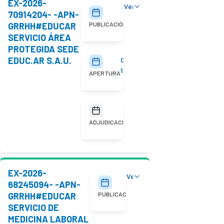
EX-2026-
Ver detalles
29/07/2026
70914204- -APN-
GRRHH#EDUCAR
PUBLICACIÓN
SERVICIO ÁREA
PROTEGIDA SEDE
EDUC.AR S.A.U.
05/08/2026
10:00
APERTURA
No
adjudicada
ADJUDICACIÓN
EX-2026-
Ver detalles
20/07/2026
68245094- -APN-
GRRHH#EDUCAR
PUBLICACIÓN
SERVICIO DE
MEDICINA LABORAL