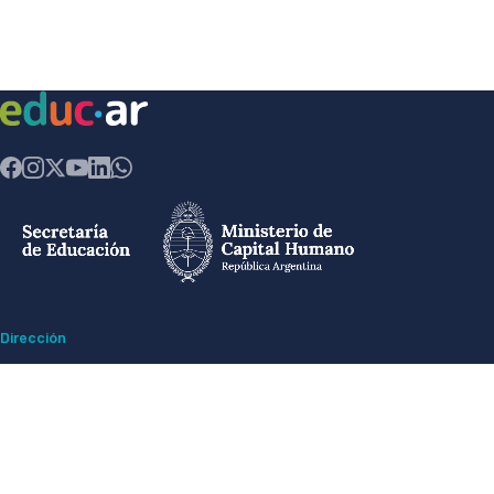
Dirección
Av. Comodoro Rivadavia 1151 - Ciudad Autónoma de Buenos Aires CP
(1429) - Argentina
Ex ESMA -
Espacio para la Memoria y Derechos Humanos