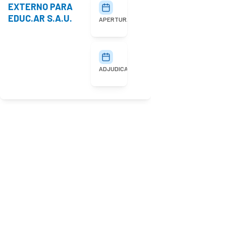
EXTERNO PARA
27/07/2026
10:00
EDUC.AR S.A.U.
APERTURA
03/08/2026
ADJUDICACIÓN