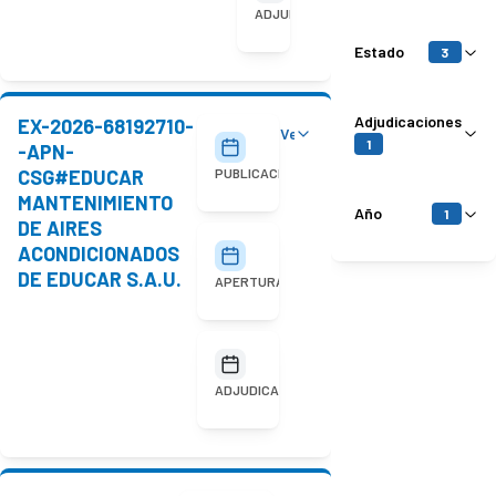
adjudicada
ADJUDICACIÓN
Estado
3
Adjudicaciones
EX-2026-68192710-
Ver detalles
30/07/2026
1
-APN-
CSG#EDUCAR
PUBLICACIÓN
MANTENIMIENTO
Año
1
DE AIRES
ACONDICIONADOS
11/08/2026
10:00
DE EDUCAR S.A.U.
APERTURA
No
adjudicada
ADJUDICACIÓN