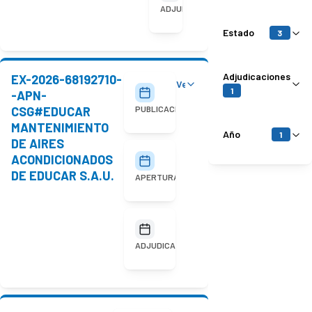
adjudicada
ADJUDICACIÓN
Estado
3
Adjudicaciones
EX-2026-68192710-
Ver detalles
30/07/2026
1
-APN-
CSG#EDUCAR
PUBLICACIÓN
MANTENIMIENTO
Año
1
DE AIRES
ACONDICIONADOS
11/08/2026
10:00
DE EDUCAR S.A.U.
APERTURA
No
adjudicada
ADJUDICACIÓN