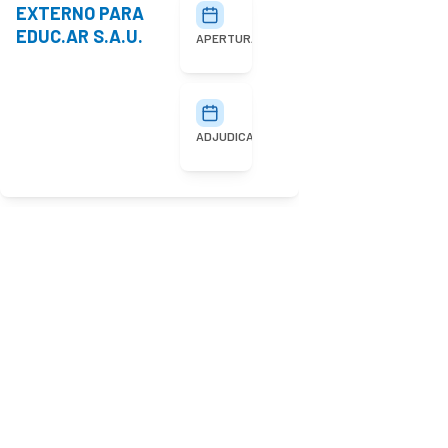
EXTERNO PARA
27/07/2026
10:00
EDUC.AR S.A.U.
APERTURA
03/08/2026
ADJUDICACIÓN