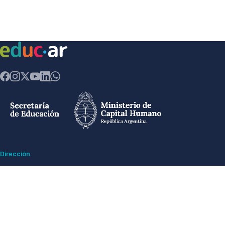
Dirección
Av. Comodoro Rivadavia 1151 - Ciudad Autónoma de Buenos Aires CP
(1429) - Argentina
Ex ESMA -
Espacio para la Memoria y Derechos Humanos