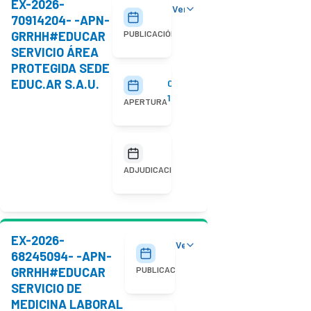
EX-2026-
Ver detalles
29/07/2026
70914204- -APN-
GRRHH#EDUCAR
PUBLICACIÓN
SERVICIO ÁREA
PROTEGIDA SEDE
EDUC.AR S.A.U.
05/08/2026
10:00
APERTURA
No
adjudicada
ADJUDICACIÓN
EX-2026-
Ver detalles
20/07/2026
68245094- -APN-
GRRHH#EDUCAR
PUBLICACIÓN
SERVICIO DE
MEDICINA LABORAL