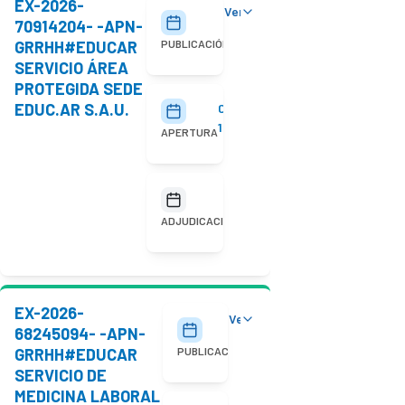
EX-2026-
Ver detalles
29/07/2026
70914204- -APN-
GRRHH#EDUCAR
PUBLICACIÓN
SERVICIO ÁREA
PROTEGIDA SEDE
EDUC.AR S.A.U.
05/08/2026
10:00
APERTURA
No
adjudicada
ADJUDICACIÓN
EX-2026-
Ver detalles
20/07/2026
68245094- -APN-
GRRHH#EDUCAR
PUBLICACIÓN
SERVICIO DE
MEDICINA LABORAL