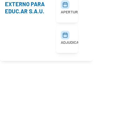
EXTERNO PARA
27/07/2026
10:00
EDUC.AR S.A.U.
APERTURA
03/08/2026
ADJUDICACIÓN