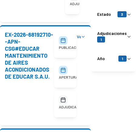
adjudicada
ADJUDICACIÓN
Estado
3
Adjudicaciones
EX-2026-68192710-
Ver detalles
30/07/2026
1
-APN-
CSG#EDUCAR
PUBLICACIÓN
MANTENIMIENTO
Año
1
DE AIRES
ACONDICIONADOS
11/08/2026
10:00
DE EDUCAR S.A.U.
APERTURA
No
adjudicada
ADJUDICACIÓN