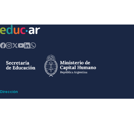
Dirección
Av. Comodoro Rivadavia 1151 - Ciudad Autónoma de Buenos Aires CP
(1429) - Argentina
Ex ESMA -
Espacio para la Memoria y Derechos Humanos